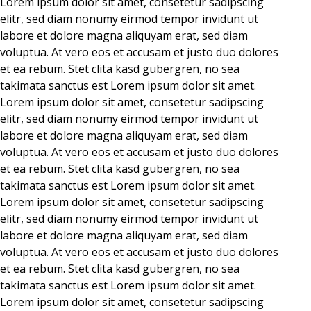
Lorem ipsum dolor sit amet, consetetur sadipscing
elitr, sed diam nonumy eirmod tempor invidunt ut
labore et dolore magna aliquyam erat, sed diam
voluptua. At vero eos et accusam et justo duo dolores
et ea rebum. Stet clita kasd gubergren, no sea
takimata sanctus est Lorem ipsum dolor sit amet.
Lorem ipsum dolor sit amet, consetetur sadipscing
elitr, sed diam nonumy eirmod tempor invidunt ut
labore et dolore magna aliquyam erat, sed diam
voluptua. At vero eos et accusam et justo duo dolores
et ea rebum. Stet clita kasd gubergren, no sea
takimata sanctus est Lorem ipsum dolor sit amet.
Lorem ipsum dolor sit amet, consetetur sadipscing
elitr, sed diam nonumy eirmod tempor invidunt ut
labore et dolore magna aliquyam erat, sed diam
voluptua. At vero eos et accusam et justo duo dolores
et ea rebum. Stet clita kasd gubergren, no sea
takimata sanctus est Lorem ipsum dolor sit amet.
Lorem ipsum dolor sit amet, consetetur sadipscing