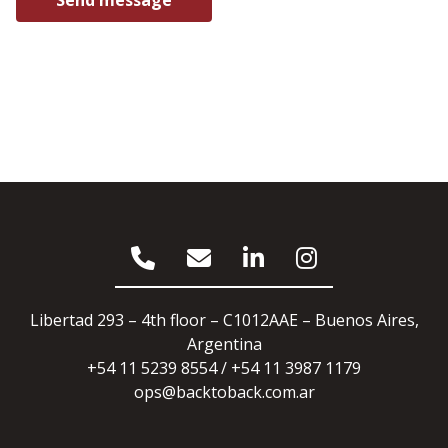
Libertad 293 – 4th floor – C1012AAE – Buenos Aires,
Argentina
+54 11 5239 8554 / +54 11 3987 1179
ops@backtoback.com.ar