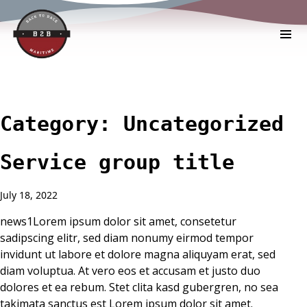
Category:
Uncategorized
Service group title
July 18, 2022
news1Lorem ipsum dolor sit amet, consetetur
sadipscing elitr, sed diam nonumy eirmod tempor
invidunt ut labore et dolore magna aliquyam erat, sed
diam voluptua. At vero eos et accusam et justo duo
dolores et ea rebum. Stet clita kasd gubergren, no sea
takimata sanctus est Lorem ipsum dolor sit amet.