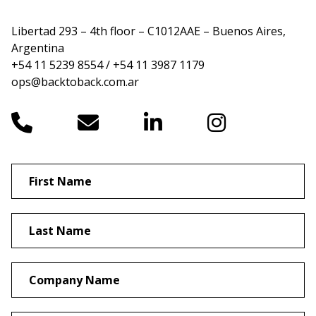
Libertad 293 – 4th floor – C1012AAE – Buenos Aires,
Argentina
+54 11 5239 8554 / +54 11 3987 1179
ops@backtoback.com.ar